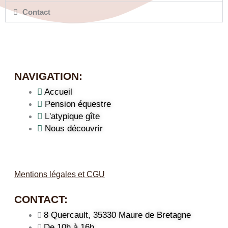
Contact
NAVIGATION:
Accueil
Pension équestre
L'atypique gîte
Nous découvrir
Mentions légales et CGU
CONTACT:
8 Quercault, 35330 Maure de Bretagne
De 10h à 16h