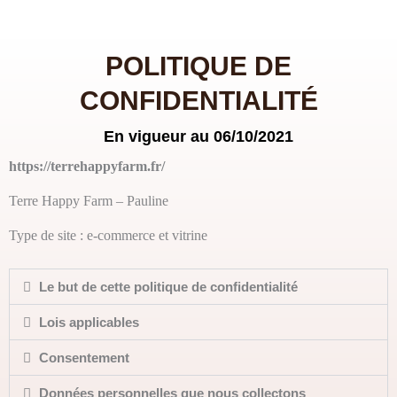
Aller
au
contenu
POLITIQUE DE
CONFIDENTIALITÉ
En vigueur au 06/10/2021
https://terrehappyfarm.fr/
Terre Happy Farm – Pauline
Type de site : e-commerce et vitrine
Le but de cette politique de confidentialité
Lois applicables
Consentement
Données personnelles que nous collectons